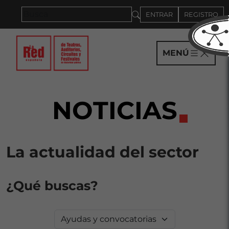
Saltar al panel PAU
ENTRAR
REGISTRO
MENÚ
NOTICIAS
La actualidad del sector
¿Qué buscas?