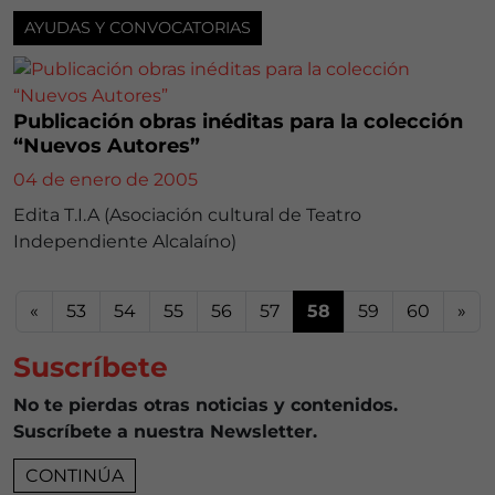
AYUDAS Y CONVOCATORIAS
Publicación obras inéditas para la colección
“Nuevos Autores”
04 de enero de 2005
Edita T.I.A (Asociación cultural de Teatro
Independiente Alcalaíno)
«
53
54
55
56
57
58
59
60
»
Suscríbete
No te pierdas otras noticias y contenidos.
Suscríbete a nuestra Newsletter.
CONTINÚA