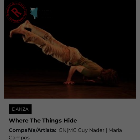
DANZA
Where The Things Hide
Compañía/Artista:
GN|MC Guy Nader | Maria
Campos