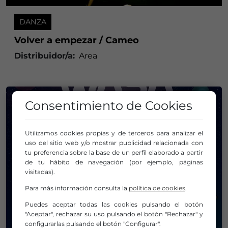
DANZA
Volver a empezar / Cameo
Distribuidor/a:
Area
Consentimiento de Cookies
Utilizamos cookies propias y de terceros para analizar el
uso del sitio web y/o mostrar publicidad relacionada con
tu preferencia sobre la base de un perfil elaborado a partir
de tu hábito de navegación (por ejemplo, páginas
visitadas).
Para más información consulta la
política de cookies
.
Puedes aceptar todas las cookies pulsando el botón
"Aceptar", rechazar su uso pulsando el botón "Rechazar" y
configurarlas pulsando el botón "Configurar".