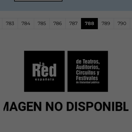
783
784
785
786
787
788
789
790