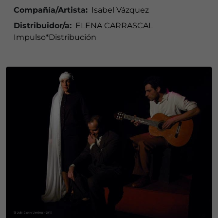
Compañía/Artista:
Isabel Vázquez
Distribuidor/a:
ELENA CARRASCAL
Impulso*Distribución