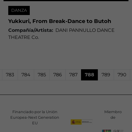
DANZA
Yukkuri, From Break-Dance to Butoh
Compañía/Artista:
DANI PANNULLO DANCE
THEATRE Co.
783
784
785
786
787
788
789
790
Financiado por la Unión
Miembro
Europea-Next Generation
de
EU