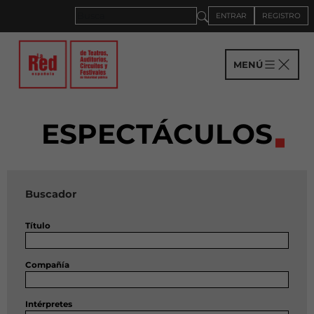
ENTRAR
REGISTRO
MENÚ
ESPECTÁCULOS
Buscador
Título
Compañía
Intérpretes