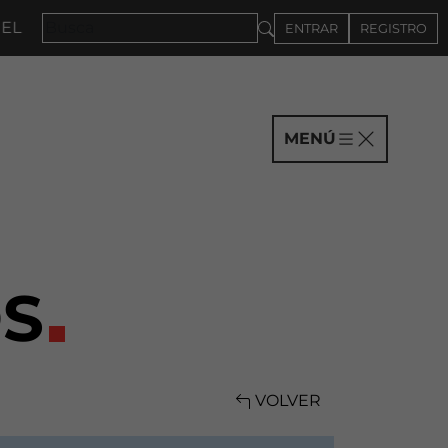
DE SEPTIEMBRE
ENTRAR
REGISTRO
MENÚ
S
VOLVER