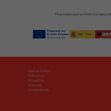
Financiado por la Unión Europea-
Qué es la Red
Estructura
Proyectos
Asóciate
Contáctanos