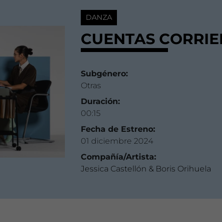
DANZA
CUENTAS CORRIE
Subgénero:
Otras
Duración:
00:15
Fecha de Estreno:
01 diciembre 2024
Compañía/Artista:
Jessica Castellón & Boris Orihuela