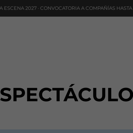
ENA 2027 · CONVOCATORIA A COMPAÑÍAS HASTA EL 4
ESPECTÁCULO