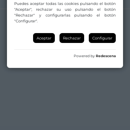
Puedes aceptar todas las cookies pulsando el botón
"Aceptar", rechazar su uso pulsando el botón
"Rechazar" y configurarlas pulsando el botón
"Configurar".
Aceptar
Rechazar
Configurar
Powered by
Redescena