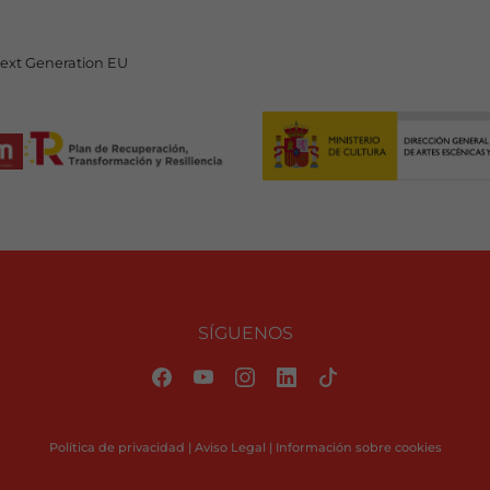
Next Generation EU
SÍGUENOS
Política de privacidad
|
Aviso Legal
|
Información sobre cookies