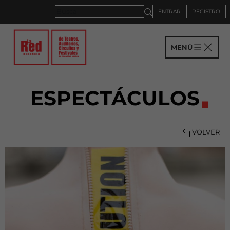
ENTRAR
REGISTRO
MENÚ
ESPECTÁCULOS
VOLVER