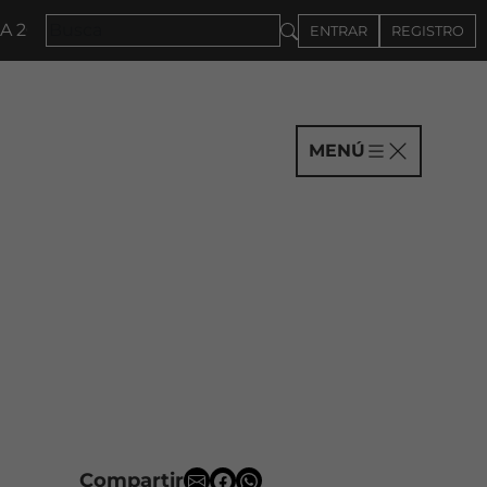
 CONVOCATORIA A COMPAÑÍAS HASTA EL 4DE SEPTIEM
ENTRAR
REGISTRO
MENÚ
Compartir