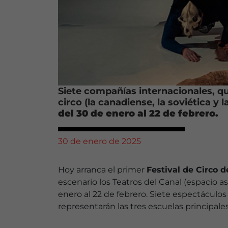
Siete compañías internacionales, que
circo (la canadiense, la soviética 
del 30 de enero al 22 de febrero.
30 de enero de 2025
Hoy arranca el primer
Festival de Circo 
escenario los Teatros del Canal (espacio a
enero al 22 de febrero. Siete espectáculos 
representarán las tres escuelas principales 