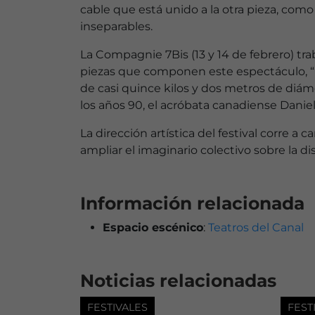
cable que está unido a la otra pieza, como
inseparables.
La Compagnie 7Bis (13 y 14 de febrero) tra
piezas que componen este espectáculo, “L
de casi quince kilos y dos metros de diá
los años 90, el acróbata canadiense Daniel
La dirección artística del festival corre 
ampliar el imaginario colectivo sobre la dis
Información relacionada
Espacio escénico
:
Teatros del Canal
Noticias relacionadas
FESTIVALES
FEST