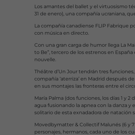
Los amantes del ballet y el virtuosismo téc
31 de enero), una compañía ucraniana, qu
La compañía canadiense FLIP Fabrique pone
con música en directo.
Con una gran carga de humor llega La Main 
to Be”, tercero de los estrenos en Españ
nouvelle.
Théâtre d’Un Jour tendrán tres funciones, 
compañía ‘aterriza’ en Madrid después de 
en sus montajes las fronteras entre el circo
María Palma (dos funciones, los días 1 y 
agua fusionando la apnea con la danza y el
solitario de esta exnadadora de natación si
Movedbymatter & Collectif Malunés (6 y 7
personajes, hermanos, cada uno de los cu