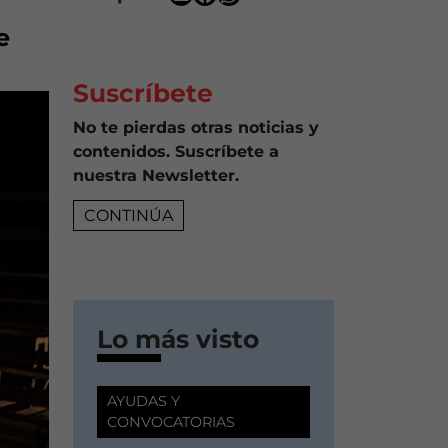
e
Suscríbete
No te pierdas otras noticias y
contenidos. Suscríbete a
nuestra Newsletter.
CONTINÚA
Lo más visto
AYUDAS Y
CONVOCATORIAS