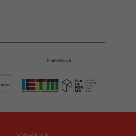
Miembro de
C/ Mayor 6 - 5º B