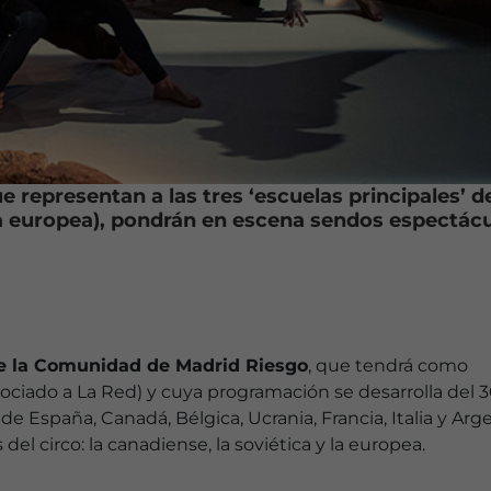
 representan a las tres ‘escuelas principales’ d
y la europea), pondrán en escena sendos espectác
de la Comunidad de Madrid Riesgo
, que tendrá como
sociado a La Red) y cuya programación se desarrolla del 
de España, Canadá, Bélgica, Ucrania, Francia, Italia y Arg
del circo: la canadiense, la soviética y la europea.