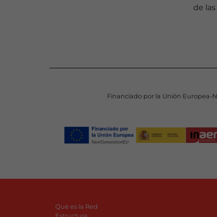
de la
Financiado por la Unión Europea-
Qué es la Red
Estructura