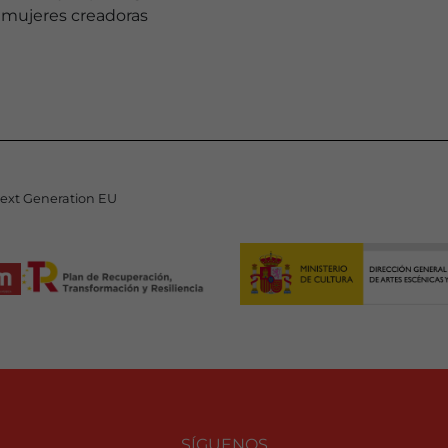
s mujeres creadoras
Next Generation EU
SÍGUENOS