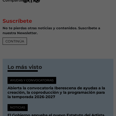
Compartir
Suscríbete
No te pierdas otras noticias y contenidos. Suscríbete a
nuestra Newsletter.
CONTINÚA
Lo más visto
AYUDAS Y CONVOCATORIAS
Abierta la convocatoria Iberescena de ayudas a la
creación, la coproducción y la programación para
la temporada 2026-2027
NOTICIAS
El Gobierno aprueba el nuevo Estatuto del Artista,