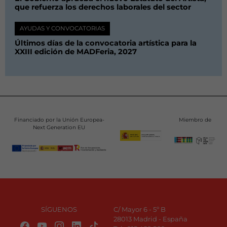
que refuerza los derechos laborales del sector
AYUDAS Y CONVOCATORIAS
Últimos días de la convocatoria artística para la
XXIII edición de MADFeria, 2027
Financiado por la Unión Europea-
Miembro de
Next Generation EU
SÍGUENOS
C/ Mayor 6 - 5º B
28013 Madrid - España