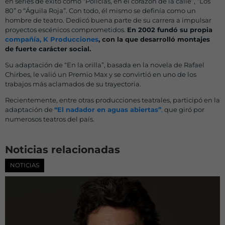
en series de éxito como “Policías, en el corazón de la calle”, “Los
80” o “Águila Roja”. Con todo, él mismo se definía como un
hombre de teatro. Dedicó buena parte de su carrera a impulsar
proyectos escénicos comprometidos.
En 2002 fundó su propia
compañía, K Producciones
, con la que desarrolló montajes
de fuerte carácter social.
Su adaptación de “En la orilla”, basada en la novela de Rafael
Chirbes, le valió un Premio Max y se convirtió en uno de los
trabajos más aclamados de su trayectoria.
Recientemente, entre otras producciones teatrales, participó en la
adaptación de
“El nadador en aguas abiertas”
,
que giró por
numerosos teatros del país.
Noticias relacionadas
NOTICIAS