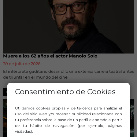
Muere a los 62 años el actor Manolo Solo
30 de julio de 2026
El intérprete gaditano desarrolló una extensa carrera teatral antes
de triunfar en el mundo del cine.
Consentimiento de Cookies
NOTICIAS
Utilizamos cookies propias y de terceros para analizar el
uso del sitio web y/o mostrar publicidad relacionada con
tu preferencia sobre la base de un perfil elaborado a partir
de tu hábito de navegación (por ejemplo, páginas
visitadas).