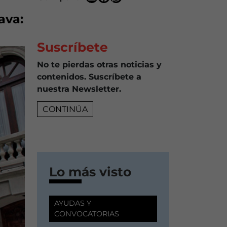
ava:
Suscríbete
No te pierdas otras noticias y
contenidos. Suscríbete a
nuestra Newsletter.
CONTINÚA
Lo más visto
AYUDAS Y
CONVOCATORIAS