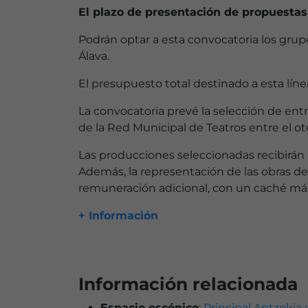
El plazo de presentación de propuestas
Podrán optar a esta convocatoria los grupo
Álava.
El presupuesto total destinado a esta lín
La convocatoria prevé la selección de ent
de la Red Municipal de Teatros entre el ot
Las producciones seleccionadas recibirán u
Además, la representación de las obras d
remuneración adicional, con un caché má
+ Información
Información relacionada
Espacio escénico
:
Principal Antzokia 