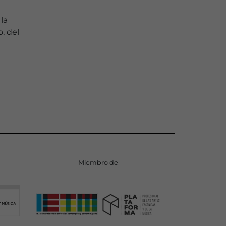
la
, del
Miembro de