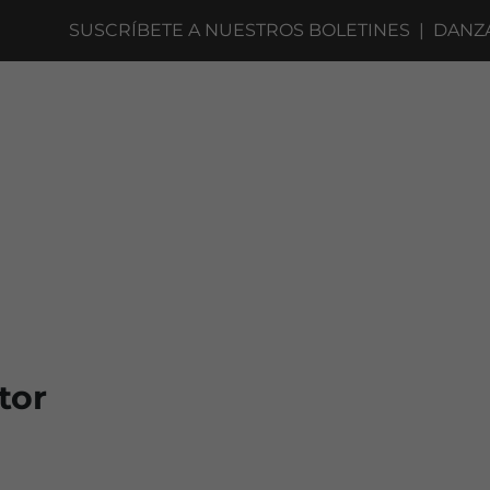
SUSCRÍBETE A NUESTROS BOLETINES
|
DANZA A ESCE
tor