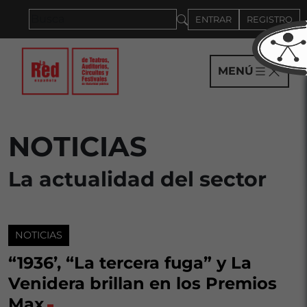
Saltar al panel PAU
ENTRAR
REGISTRO
MENÚ
NOTICIAS
La actualidad del sector
NOTICIAS
“1936’, “La tercera fuga” y La
Venidera brillan en los Premios
Max