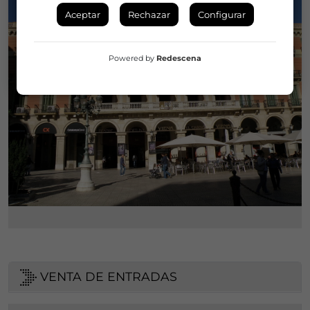
Aceptar
Rechazar
Configurar
Powered by
Redescena
VENTA DE ENTRADAS