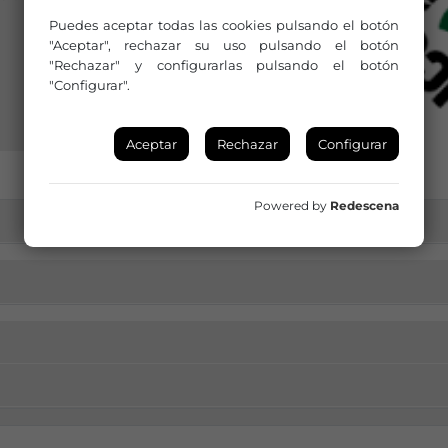
Puedes aceptar todas las cookies pulsando el botón
"Aceptar", rechazar su uso pulsando el botón
"Rechazar" y configurarlas pulsando el botón
"Configurar".
Aceptar
Rechazar
Configurar
Powered by
Redescena