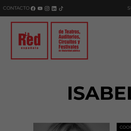
CONTACTO
SUSC
ISABE
COO