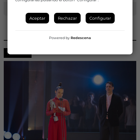
MAPA
Aceptar
Rechazar
Configurar
NOTICIAS RELACIONADAS
Powered by
Redescena
NOTICIAS