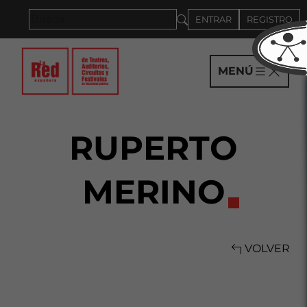
Saltar al panel PAU
ENTRAR
REGISTRO
MENÚ
RUPERTO
MERINO
VOLVER