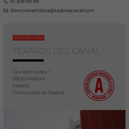
91 308 99 99
direccionartistica@teatroscanal.com
SOCIO DE LA RED
TEATROS DEL CANAL
Cea Bermúdez, 1
28003 Madrid
Madrid
Comunidad de Madrid