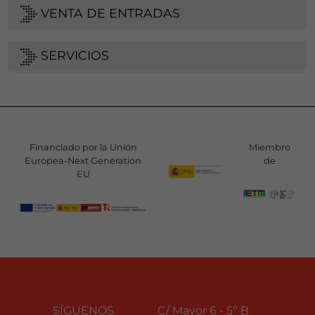
VENTA DE ENTRADAS
SERVICIOS
Financiado por la Unión
Miembro
Europea-Next Generation
de
EU
SÍGUENOS
C/ Mayor 6 - 5º B