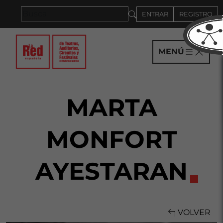
Saltar al panel PAU
ENTRAR
REGISTRO
MENÚ
MARTA
MONFORT
AYESTARAN
VOLVER