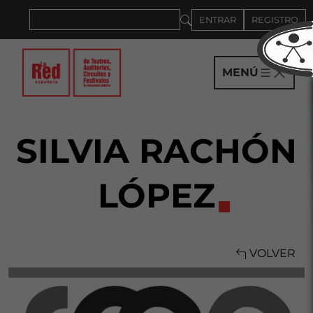
Saltar al panel PAU
ENTRAR
REGISTRO
MENÚ
SILVIA RACHÓN
LÓPEZ
VOLVER