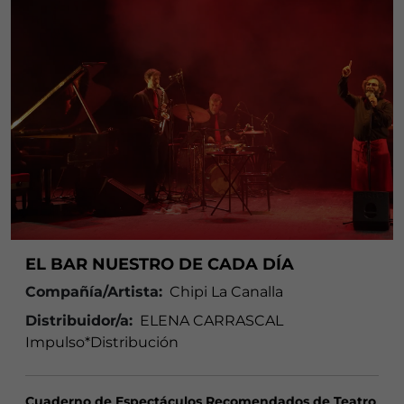
EL BAR NUESTRO DE CADA DÍA
Compañía/Artista:
Chipi La Canalla
Distribuidor/a:
ELENA CARRASCAL
Impulso*Distribución
Cuaderno de Espectáculos Recomendados de Teatro