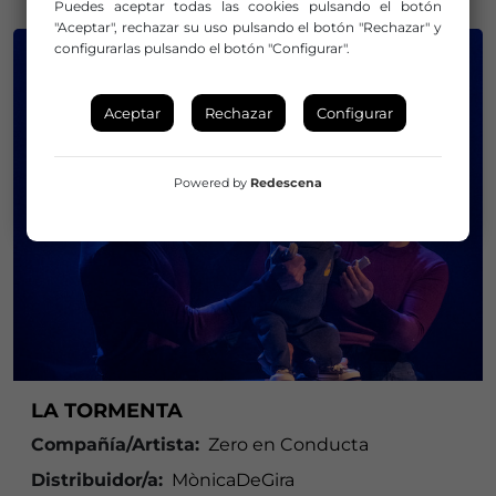
Puedes aceptar todas las cookies pulsando el botón
"Aceptar", rechazar su uso pulsando el botón "Rechazar" y
configurarlas pulsando el botón "Configurar".
Aceptar
Rechazar
Configurar
Powered by
Redescena
LA TORMENTA
Compañía/Artista:
Zero en Conducta
Distribuidor/a:
MònicaDeGira