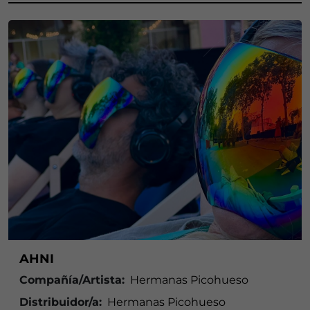
AHNI
Compañía/Artista:
Hermanas Picohueso
Distribuidor/a:
Hermanas Picohueso