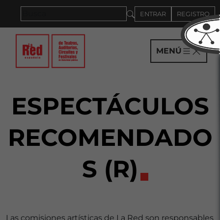
Saltar al panel PAU
ENTRAR
REGISTRO
MENÚ
ESPECTÁCULOS
RECOMENDADO
S (R)
Las comisiones artísticas de La Red son responsables