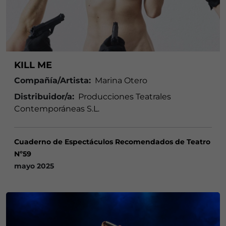
KILL ME
Compañía/Artista:
Marina Otero
Distribuidor/a:
Producciones Teatrales
Contemporáneas S.L.
Cuaderno de Espectáculos Recomendados de Teatro
Nº59
mayo 2025