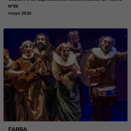
Nº59
mayo 2025
FARRA