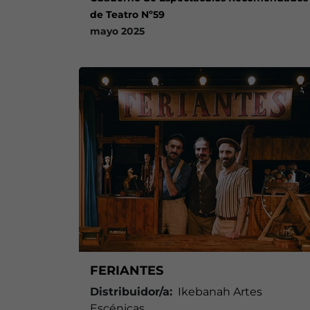
de Teatro Nº59
mayo 2025
FERIANTES
Distribuidor/a:
Ikebanah Artes
Escénicas