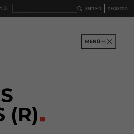
TORIA A COMPAÑÍAS HASTA EL 4DE SEPTIEMBRE
ENTRAR
REGISTRO
MENÚ
S
(R)