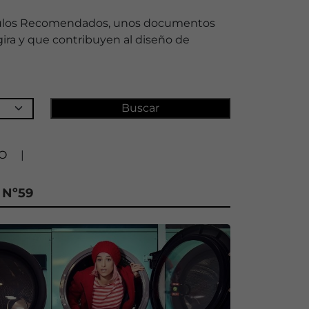
táculos Recomendados, unos documentos
gira y que contribuyen al diseño de
O
|
 Nº59