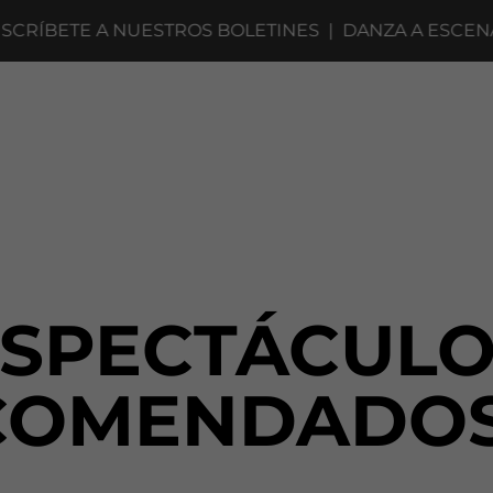
TROS BOLETINES
|
DANZA A ESCENA 2027 · CONVOCA
ESPECTÁCULO
COMENDADOS 