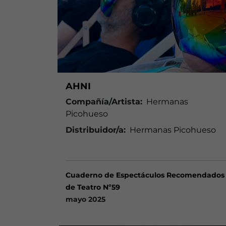
AHNI
Compañía/Artista:
Hermanas
Picohueso
Distribuidor/a:
Hermanas Picohueso
Cuaderno de Espectáculos Recomendados
de Teatro Nº59
mayo 2025