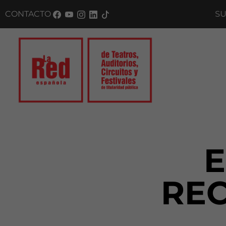
CONTACTO
SUSCRÍBETE A NUES
RE