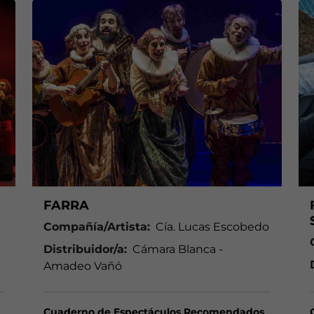
FARRA
Compañía/Artista:
Cía. Lucas Escobedo
Distribuidor/a:
Cámara Blanca -
Amadeo Vañó
Cuaderno de Espectáculos Recomendados