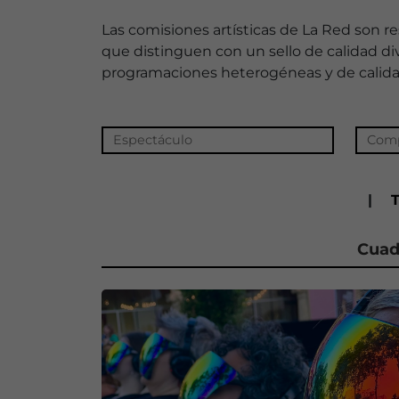
Las comisiones artísticas de La Red son
que distinguen con un sello de calidad di
programaciones heterogéneas y de calidad
|
Cuad