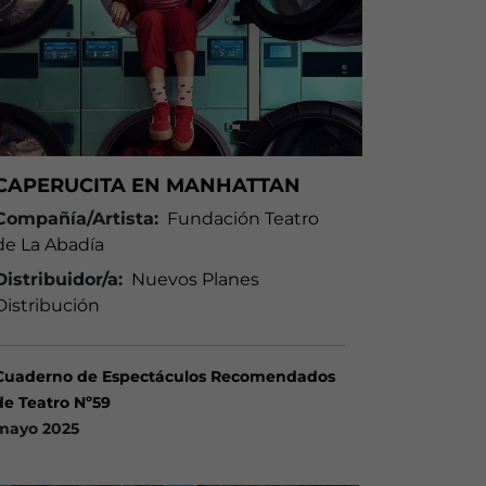
CAPERUCITA EN MANHATTAN
Compañía/Artista:
Fundación Teatro
de La Abadía
Distribuidor/a:
Nuevos Planes
Distribución
Cuaderno de Espectáculos Recomendados
de Teatro Nº59
mayo 2025