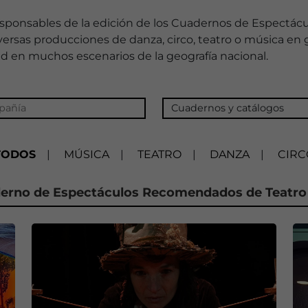
 responsables de la edición de los Cuadernos de Espec
versas producciones de danza, circo, teatro o música en 
 en muchos escenarios de la geografía nacional.
TODOS
|
MÚSICA
|
TEATRO
|
DANZA
|
CIRC
erno de Espectáculos Recomendados de Teatro