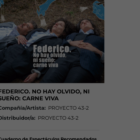
FEDERICO. NO HAY OLVIDO, NI
SUEÑO: CARNE VIVA
Compañía/Artista:
PROYECTO 43-2
Distribuidor/a:
PROYECTO 43-2
Cuaderno de Espectáculos Recomendados