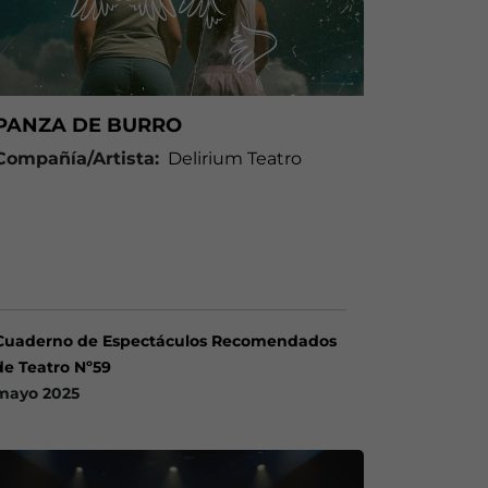
PANZA DE BURRO
Compañía/Artista:
Delirium Teatro
Cuaderno de Espectáculos Recomendados
de Teatro Nº59
mayo 2025