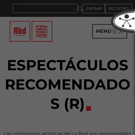
Saltar al panel PAU
ENTRAR
REGISTRO
MENÚ
ESPECTÁCULOS
RECOMENDADO
S (R)
Las comisiones artísticas de La Red son responsables