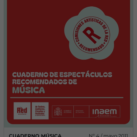
CUADERNO MÚSICA
Nº 4 / mayo 2011