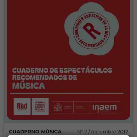
CUADERNO MÚSICA
Nº 7 / diciembre 2012