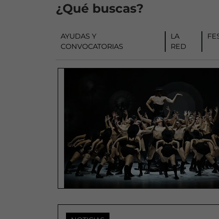
¿Qué buscas?
AYUDAS Y
LA
FE
CONVOCATORIAS
RED