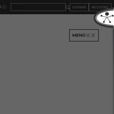
S HASTA EL 4DE SEPTIEMBRE
ENTRAR
REGISTRO
MENÚ