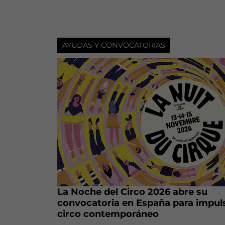
AYUDAS Y CONVOCATORIAS
La Noche del Circo 2026 abre su
convocatoria en España para impuls
circo contemporáneo