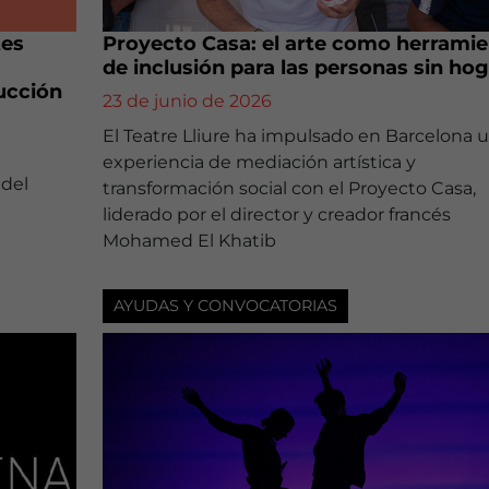
tes
Proyecto Casa: el arte como herramie
de inclusión para las personas sin hog
rucción
23 de junio de 2026
El Teatre Lliure ha impulsado en Barcelona 
experiencia de mediación artística y
 del
transformación social con el Proyecto Casa,
liderado por el director y creador francés
Mohamed El Khatib
AYUDAS Y CONVOCATORIAS