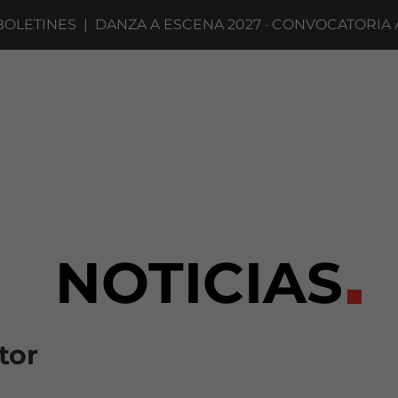
|
DANZA A ESCENA 2027 · CONVOCATORIA A COMPAÑÍA
NOTICIAS
tor