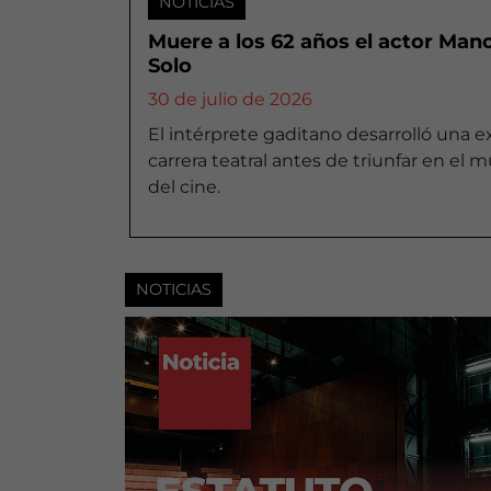
NOTICIAS
Muere a los 62 años el actor Man
Solo
30 de julio de 2026
El intérprete gaditano desarrolló una 
carrera teatral antes de triunfar en el
del cine.
NOTICIAS