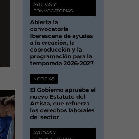
AYUDAS Y
CONVOCATORIAS
Abierta la
convocatoria
Iberescena de ayudas
a la creación, la
coproducción y la
programación para la
temporada 2026-2027
NOTICIAS
El Gobierno aprueba el
nuevo Estatuto del
Artista, que refuerza
los derechos laborales
del sector
AYUDAS Y