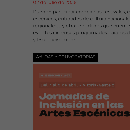
02 de julio de 2026
Pueden participar compañías, festivales, 
escénicos, entidades de cultura nacionale
regionales…. y otras entidades que cuent
eventos circenses programados para los dí
y 15 de noviembre.
AYUDAS Y CONVOCATORIAS