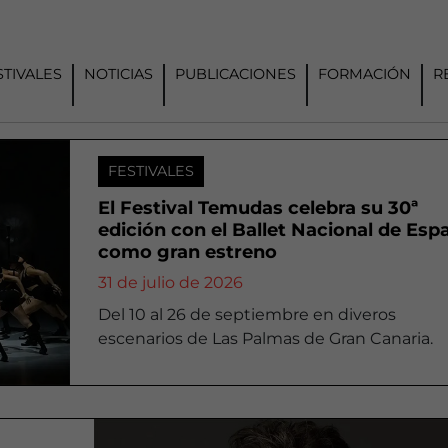
STIVALES
NOTICIAS
PUBLICACIONES
FORMACIÓN
R
FESTIVALES
El Festival Temudas celebra su 30ª
edición con el Ballet Nacional de Esp
como gran estreno
31 de julio de 2026
Del 10 al 26 de septiembre en diveros
escenarios de Las Palmas de Gran Canaria.