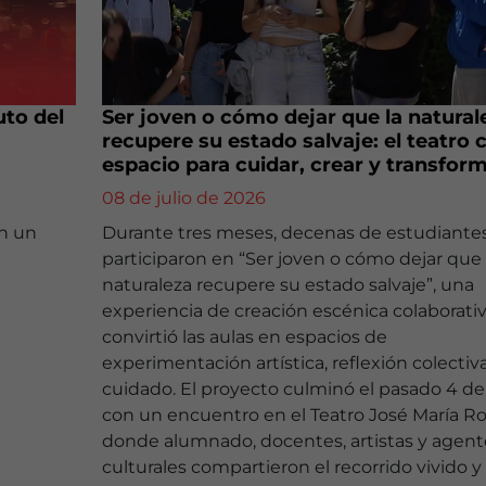
uto del
Ser joven o cómo dejar que la natural
recupere su estado salvaje: el teatro
espacio para cuidar, crear y transfor
08 de julio de 2026
an un
Durante tres meses, decenas de estudiante
participaron en “Ser joven o cómo dejar que 
naturaleza recupere su estado salvaje”, una
experiencia de creación escénica colaborati
convirtió las aulas en espacios de
experimentación artística, reflexión colectiv
cuidado. El proyecto culminó el pasado 4 d
con un encuentro en el Teatro José María Ro
donde alumnado, docentes, artistas y agent
culturales compartieron el recorrido vivido y