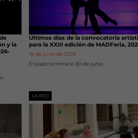
 de
Últimos días de la convocatoria artíst
n y la
para la XXIII edición de MADFeria, 20
026-
19 de junio de 2026
El plazo termina el 30 de junio.
o.
LA RED