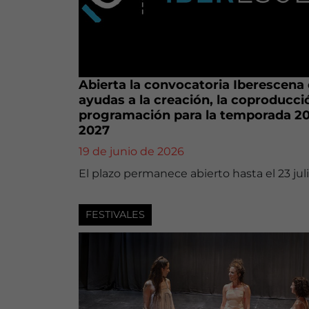
Abierta la convocatoria Iberescena
ayudas a la creación, la coproducció
programación para la temporada 2
2027
19 de junio de 2026
El plazo permanece abierto hasta el 23 juli
FESTIVALES