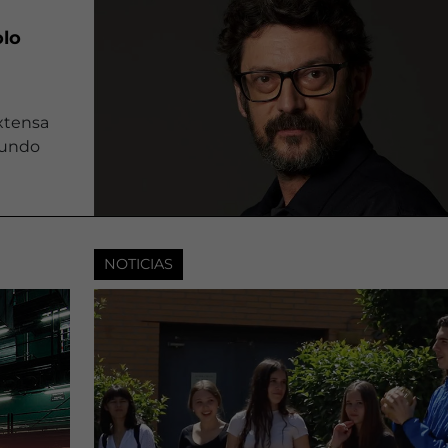
olo
extensa
 mundo
NOTICIAS