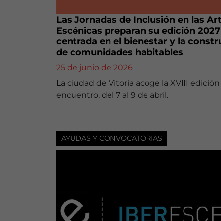
Las Jornadas de Inclusión en las Ar
Escénicas preparan su edición 2027
centrada en el bienestar y la const
de comunidades habitables
25 de junio de 2026
La ciudad de Vitoria acoge la XVIII edición
encuentro, del 7 al 9 de abril.
AYUDAS Y CONVOCATORIAS