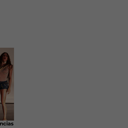
ncias