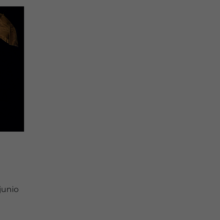
junio