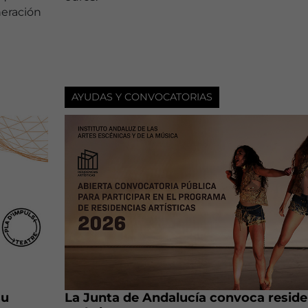
neración
AYUDAS Y CONVOCATORIAS
su
La Junta de Andalucía convoca reside