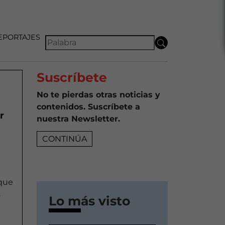
EPORTAJES
Suscríbete
No te pierdas otras noticias y
contenidos. Suscríbete a
r
nuestra Newsletter.
CONTINÚA
 que
s
Lo más visto