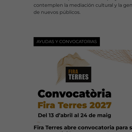
contemplen la mediación cultural y la ge
de nuevos públicos.
AYUDAS Y CONVOCATORIAS
Fira Terres abre convocatoria para 