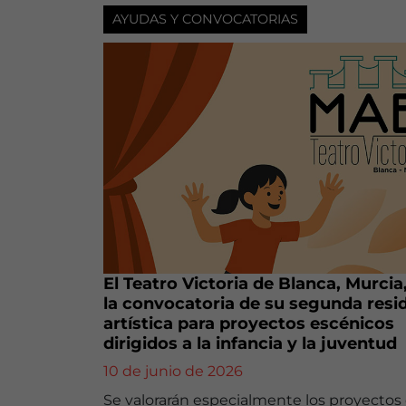
AYUDAS Y CONVOCATORIAS
El Teatro Victoria de Blanca, Murcia
la convocatoria de su segunda resi
artística para proyectos escénicos
dirigidos a la infancia y la juventud
10 de junio de 2026
Se valorarán especialmente los proyectos