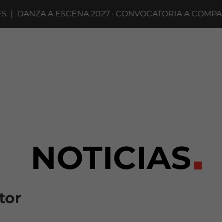
A ESCENA 2027 · CONVOCATORIA A COMPAÑÍAS HASTA
NOTICIAS
tor