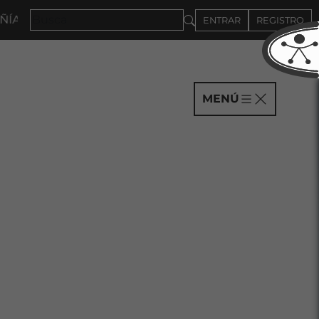
 EL 4DE SEPTIEMBRE
ENTRAR
REGISTRO
MENÚ