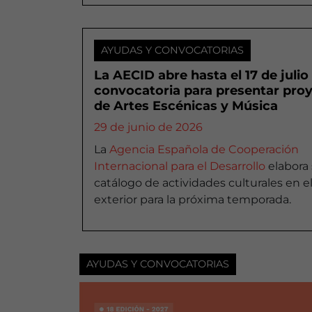
AYUDAS Y CONVOCATORIAS
La AECID abre hasta el 17 de julio
convocatoria para presentar pro
de Artes Escénicas y Música
29 de junio de 2026
La
Agencia Española de Cooperación
Internacional para el Desarrollo
elabora
catálogo de actividades culturales en e
exterior para la próxima temporada.
AYUDAS Y CONVOCATORIAS