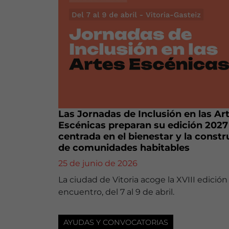
Las Jornadas de Inclusión en las Ar
Escénicas preparan su edición 2027
centrada en el bienestar y la const
de comunidades habitables
25 de junio de 2026
La ciudad de Vitoria acoge la XVIII edición
encuentro, del 7 al 9 de abril.
AYUDAS Y CONVOCATORIAS