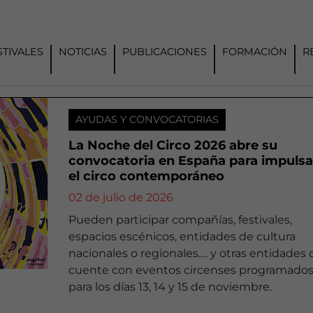
STIVALES
NOTICIAS
PUBLICACIONES
FORMACIÓN
R
AYUDAS Y CONVOCATORIAS
La Noche del Circo 2026 abre su
convocatoria en España para impulsa
el circo contemporáneo
02 de julio de 2026
Pueden participar compañías, festivales,
espacios escénicos, entidades de cultura
nacionales o regionales…. y otras entidades
cuente con eventos circenses programado
para los días 13, 14 y 15 de noviembre.