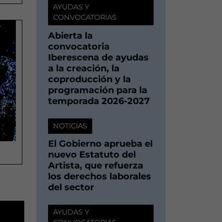
AYUDAS Y
CONVOCATORIAS
Abierta la
convocatoria
Iberescena de ayudas
a la creación, la
coproducción y la
programación para la
temporada 2026-2027
NOTICIAS
El Gobierno aprueba el
nuevo Estatuto del
Artista, que refuerza
los derechos laborales
del sector
AYUDAS Y