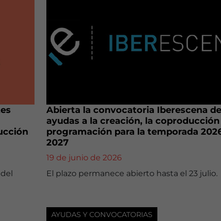
tes
Abierta la convocatoria Iberescena d
ayudas a la creación, la coproducción 
rucción
programación para la temporada 202
2027
19 de junio de 2026
 del
El plazo permanece abierto hasta el 23 julio.
AYUDAS Y CONVOCATORIAS