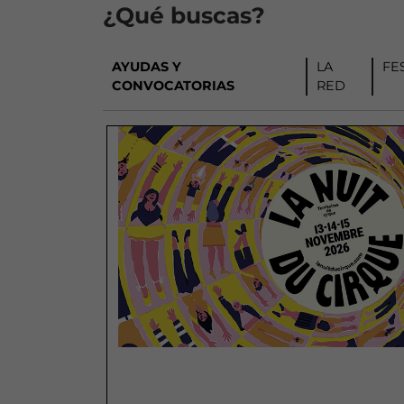
¿Qué buscas?
AYUDAS Y
LA
FE
CONVOCATORIAS
RED