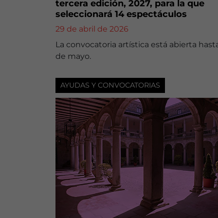
tercera edición, 2027, para la que
seleccionará 14 espectáculos
29 de abril de 2026
La convocatoria artística está abierta hast
de mayo.
AYUDAS Y CONVOCATORIAS