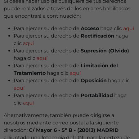
Si desea hacer uso de cualquiera de tus derechos
puede realizarlos a través de los enlaces habilitados
que encontrará a continuación:
Para ejercer su derecho de
Acceso
haga clic
aquí
Para ejercer su derecho de
Rectificación
haga
clic
aquí
Para ejercer su derecho de
Supresión (Olvido)
haga clic
aquí
Para ejercer su derecho de
Limitación del
Tratamiento
haga clic
aquí
Para ejercer su derecho de
Oposición
haga clic
aquí
Para ejercer su derecho de
Portabilidad
haga
clic
aquí
Alternativamente, también puede dirigirse a
nosotros mediante correo postal a la siguiente
dirección:
C/ Mayor 6 - 5º B - (28013) MADRID
adjuntado una fotocopia del DNI, para la certeza de