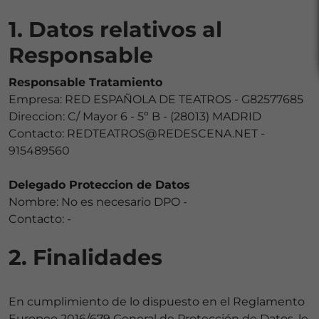
1. Datos relativos al
Responsable
Responsable Tratamiento
Empresa: RED ESPAÑOLA DE TEATROS - G82577685
Direccion: C/ Mayor 6 - 5º B - (28013) MADRID
Contacto: REDTEATROS@REDESCENA.NET -
915489560
Delegado Proteccion de Datos
Nombre: No es necesario DPO -
Contacto: -
2. Finalidades
En cumplimiento de lo dispuesto en el Reglamento
Europeo 2016/679 General de Protección de Datos, le