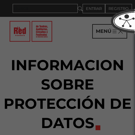
Saltar al panel PAU
ENTRAR
REGISTRO
MENÚ
INFORMACION
SOBRE
PROTECCIÓN DE
DATOS