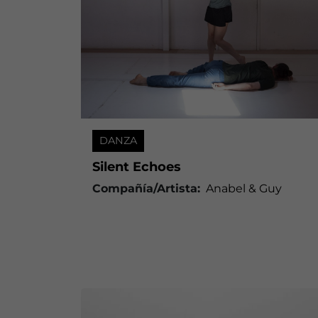
DANZA
Silent Echoes
Compañía/Artista:
Anabel & Guy