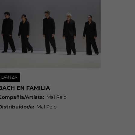
DANZA
BACH EN FAMILIA
Compañía/Artista:
Mal Pelo
Distribuidor/a:
Mal Pelo