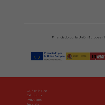
Financiado por la Unión Europea-
Qué es la Red
Estructura
Proyectos
Asóciate