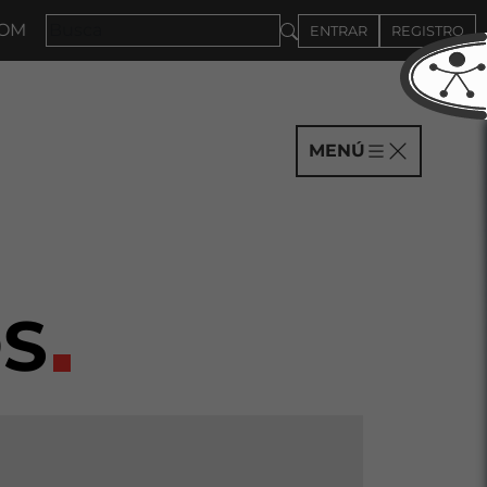
HASTA EL 4DE SEPTIEMBRE
ENTRAR
REGISTRO
MENÚ
S