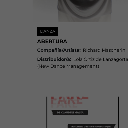
DANZA
ABERTURA
Compañía/Artista:
Richard Mascherin
Distribuidor/a:
Lola Ortiz de Lanzagort
(New Dance Management)