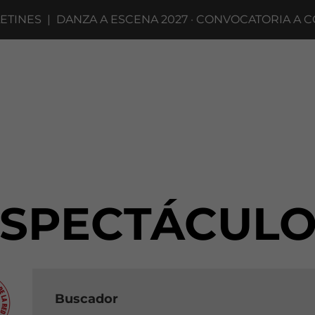
ANZA A ESCENA 2027 · CONVOCATORIA A COMPAÑÍAS 
ESPECTÁCULO
Buscador