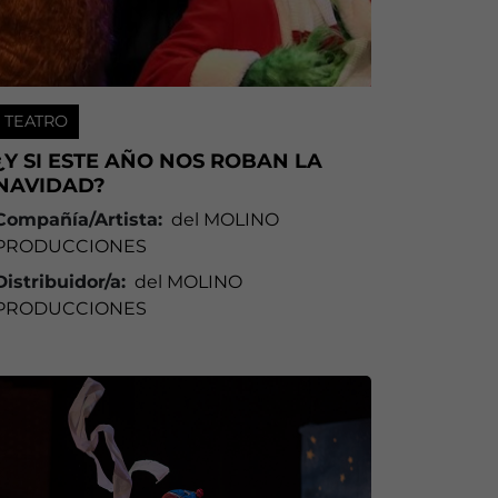
TEATRO
¿Y SI ESTE AÑO NOS ROBAN LA
NAVIDAD?
Compañía/Artista:
del MOLINO
PRODUCCIONES
Distribuidor/a:
del MOLINO
PRODUCCIONES