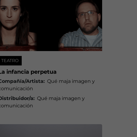
TEATRO
La infancia perpetua
Compañía/Artista:
Qué maja imagen y
comunicación
Distribuidor/a:
Qué maja imagen y
comunicación