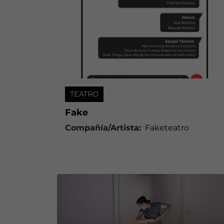
TEATRO
Fake
Compañía/Artista:
Faketeatro