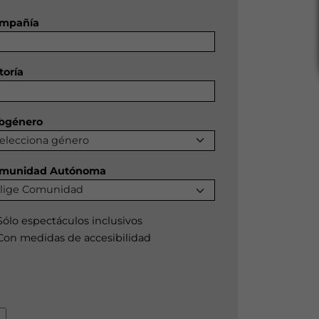
mpañía
toría
bgénero
munidad Autónoma
Sólo espectáculos inclusivos
Con medidas de accesibilidad