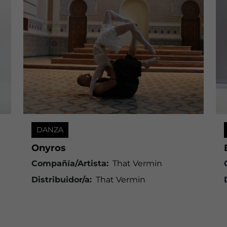
DANZA
Onyros
Compañía/Artista:
That Vermin
Distribuidor/a:
That Vermin