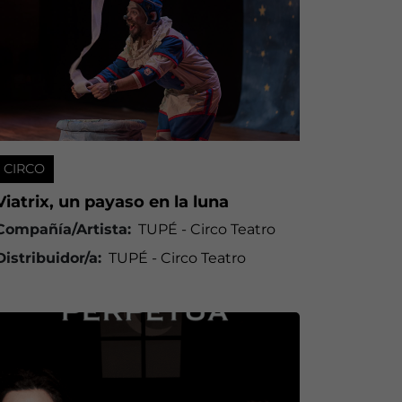
CIRCO
Viatrix, un payaso en la luna
Compañía/Artista:
TUPÉ - Circo Teatro
Distribuidor/a:
TUPÉ - Circo Teatro