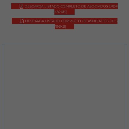
DESCARGA LISTADO COMPLETO DE ASOCIADOS
[.PDF
482KB]
DESCARGA LISTADO COMPLETO DE ASOCIADOS
[.XLS
196KB]