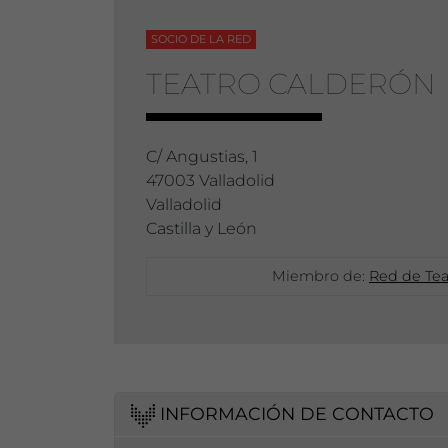
SOCIO DE LA RED
TEATRO CALDERÓN
C/ Angustias, 1
47003 Valladolid
Valladolid
Castilla y León
Miembro de:
Red de Tea
INFORMACIÓN DE CONTACTO