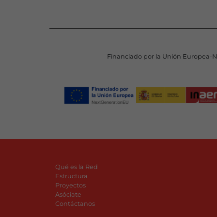
Financiado por la Unión Europea-
Qué es la Red
Estructura
Proyectos
Asóciate
Contáctanos