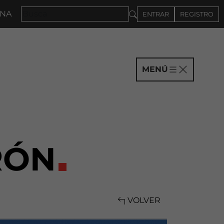
7 · CONVOCATORIA A COMPAÑÍAS HASTA EL 4DE SEPT
ENTRAR
REGISTRO
MENÚ
RÓN
VOLVER