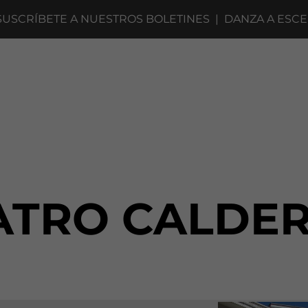
BETE A NUESTROS BOLETINES
|
DANZA A ESCENA 202
ATRO CALDE