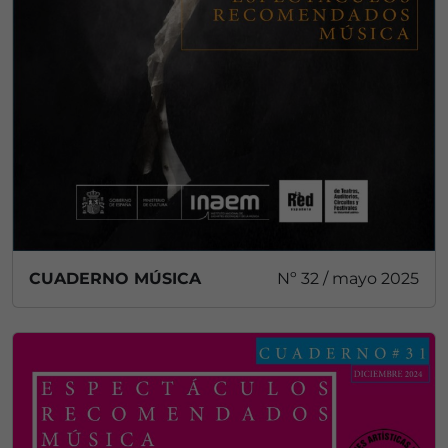
CUADERNO MÚSICA
Nº 32 / mayo 2025