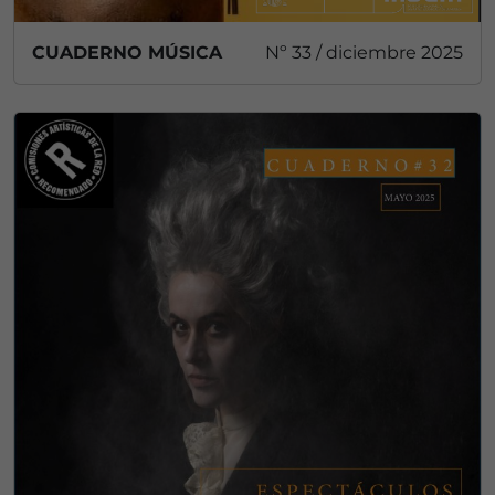
CUADERNO MÚSICA
Nº 33 / diciembre 2025