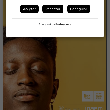
Aceptar
Rechazar
Configurar
Powered by
Redescena