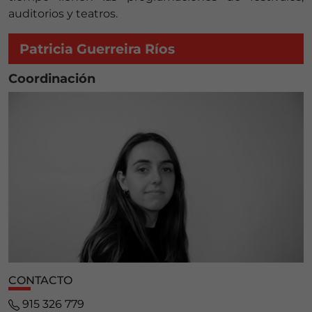
auditorios y teatros.
Patricia Guerreira Ríos
Coordinación
CONTACTO
915 326 779