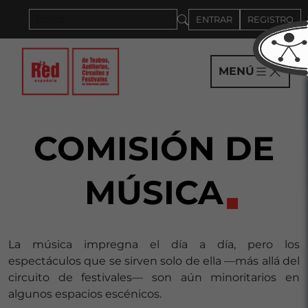
Saltar al panel PAU
ENTRAR
REGISTRO
MENÚ
COMISIÓN DE
MÚSICA
La música impregna el día a día, pero los
espectáculos que se sirven solo de ella —más allá del
circuito de festivales— son aún minoritarios en
algunos espacios escénicos.