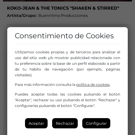
KOKO-JEAN & THE TONICS "SHAKEN & STIRRED"
Artista/Grupo:
Buenritmo Producciones
Cuaderno de Espectáculos Recomendados de Música Nº28
Consentimiento de Cookies
mayo 2023
Utilizamos cookies propias y de terceros para analizar el
uso del sitio web y/o mostrar publicidad relacionada con
tu preferencia sobre la base de un perfil elaborado a partir
de tu hábito de navegación (por ejemplo, páginas
visitadas).
Para más información consulta la
política de cookies
.
Puedes aceptar todas las cookies pulsando el botón
"Aceptar", rechazar su uso pulsando el botón "Rechazar" y
configurarlas pulsando el botón "Configurar".
Aceptar
Rechazar
Configurar