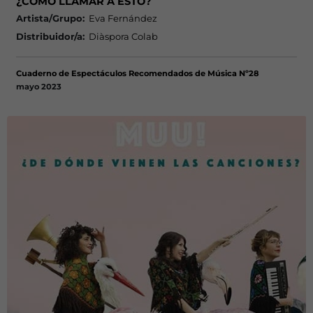
¿CÓMO LLAMAR A ESTO?
Artista/Grupo:
Eva Fernández
Distribuidor/a:
Diàspora Colab
Cuaderno de Espectáculos Recomendados de Música Nº28
mayo 2023