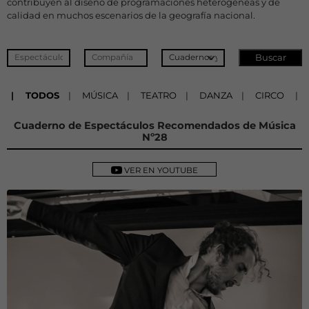
contribuyen al diseño de programaciones heterogéneas y de
calidad en muchos escenarios de la geografía nacional.
|
TODOS
|
MÚSICA
|
TEATRO
|
DANZA
|
CIRCO
|
Cuaderno de Espectáculos Recomendados de Música
Nº28
VER EN YOUTUBE