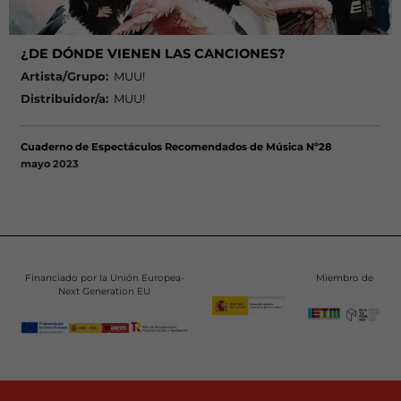
¿DE DÓNDE VIENEN LAS CANCIONES?
Artista/Grupo:
MUU!
Distribuidor/a:
MUU!
Cuaderno de Espectáculos Recomendados de Música Nº28
mayo 2023
Financiado por la Unión Europea-
Miembro de
Next Generation EU