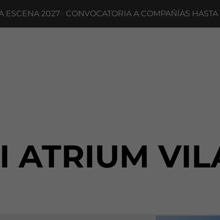
SCENA 2027 · CONVOCATORIA A COMPAÑÍAS HASTA EL
I ATRIUM VI