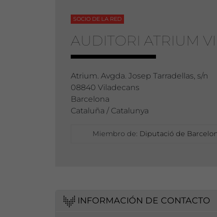
SOCIO DE LA RED
AUDITORI ATRIUM V
Atrium. Avgda. Josep Tarradellas, s/n
08840 Viladecans
Barcelona
Cataluña / Catalunya
Miembro de:
Diputació de Barcelona
INFORMACIÓN DE CONTACTO