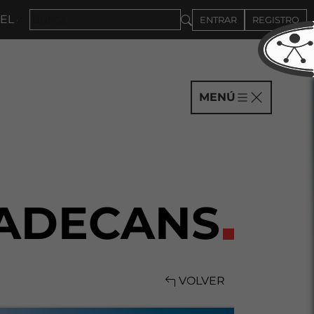
 4DE SEPTIEMBRE
ENTRAR
REGISTRO
MENÚ
LADECANS
VOLVER