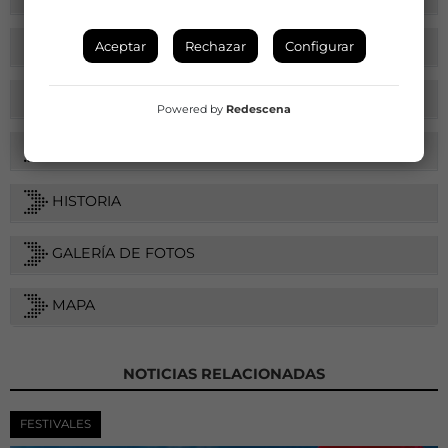
DISCIPLINAS Y PRÁCTICAS
Aceptar
Rechazar
Configurar
SALAS / ESPACIOS
Powered by
Redescena
SERVICIOS
HISTORIA
GALERÍA DE FOTOS
MAPA
NOTICIAS RELACIONADAS
FESTIVALES