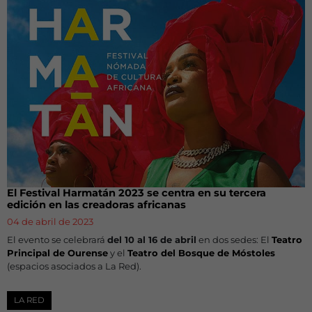
El Festival Harmatán 2023 se centra en su tercera
edición en las creadoras africanas
04 de abril de 2023
El evento se celebrará
del 10 al 16 de abril
en dos sedes: El
Teatro
Principal de Ourense
y el
Teatro del Bosque de Móstoles
(espacios asociados a La Red).
LA RED