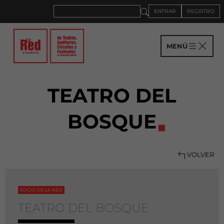
ENTRAR
REGISTRO
MENÚ
TEATRO DEL
BOSQUE
VOLVER
SOCIO DE LA RED
TEATRO DEL BOSQUE