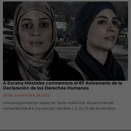
A Escena Móstoles conmemora el 67 Aniversario de la
Declaración de los Derechos Humanos
28 de noviembre de 2022
Una programación especial “para visibilizar situaciones de
vulnerabilidad e injusticias” los días 1, 2, 3 y 10 de diciembre.