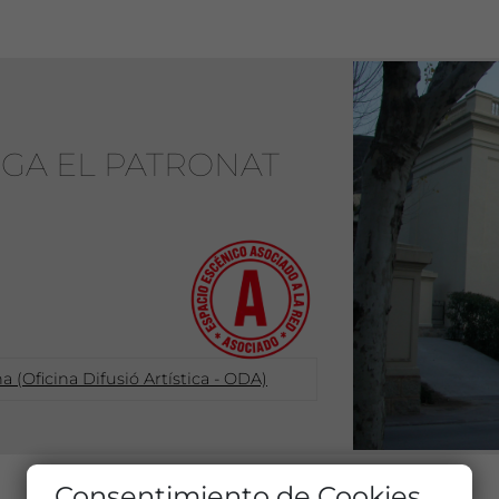
IGA EL PATRONAT
 (Oficina Difusió Artística - ODA)
Consentimiento de Cookies