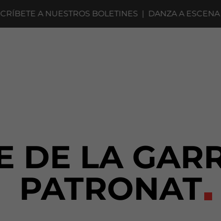
ETE A NUESTROS BOLETINES
|
DANZA A ESCENA 2027
E DE LA GARR
PATRONAT