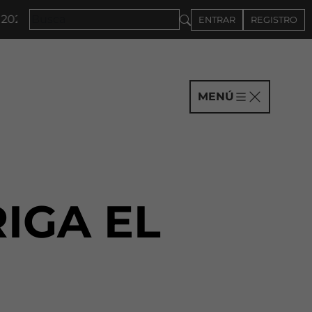
 · CONVOCATORIA A COMPAÑÍAS HASTA EL 4DE SEPTI
ENTRAR
REGISTRO
MENÚ
IGA EL