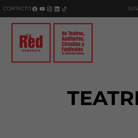
CONTACTO
SUSCRÍB
TEATR