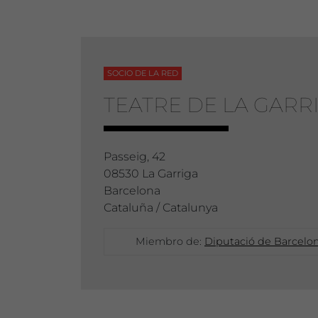
SOCIO DE LA RED
TEATRE DE LA GARR
Passeig, 42
08530 La Garriga
Barcelona
Cataluña / Catalunya
Miembro de:
Diputació de Barcelona