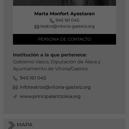
Marta Monfort Ayestaran
945 161 045
teatro@vitoria-gasteiz.org
PERSONA DE CONTACTO
Institución a la que pertenece:
Gobierno Vasco, Diputación de Álava y
Ayuntamiento de Vitoria/Gasteiz
945 161 045
infoteatros@vitoria-gasteiz.org
www.principalantzokia.org
MAPA