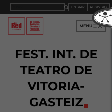
Saltar al panel PAU
ENTRAR
REGISTRO
MENÚ
FEST. INT. DE
TEATRO DE
VITORIA-
GASTEIZ