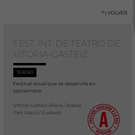
VOLVER
FEST. INT. DE TEATRO DE
VITORIA-GASTEIZ
TEATRO
Festival anual que se desarrolla en
septiembre
Vitoria-Gasteiz (Álava / Araba)
País Vasco / Euskadi