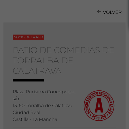
VOLVER
SOCIO DE LA RED
PATIO DE COMEDIAS DE
TORRALBA DE
CALATRAVA
Plaza Purísima Concepción,
s/n
13160 Torralba de Calatrava
Ciudad Real
Castilla - La Mancha