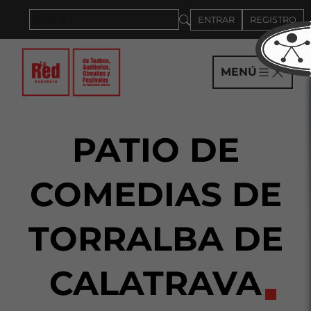
Saltar al panel PAU
ENTRAR
REGISTRO
MENÚ
PATIO DE
COMEDIAS DE
TORRALBA DE
CALATRAVA