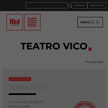
ENTRAR
REGISTRO
MENÚ
TEATRO VICO
VOLVER
SOCIO DE LA RED
TEATRO VICO
Cánovas del Castillo, 74
30520 Jumilla