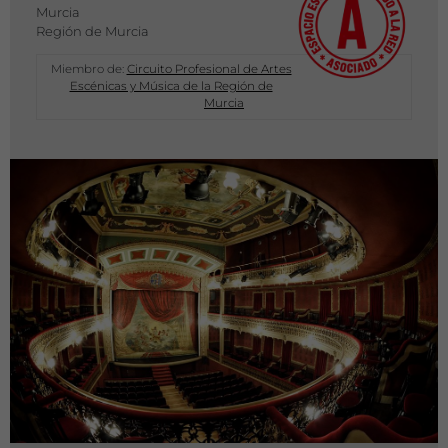
Murcia
Región de Murcia
Miembro de:
Circuito Profesional de Artes
Escénicas y Música de la Región de
Murcia