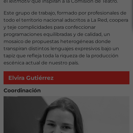
el
leitmotiv
que inspiran a la Comisión de Teatro.
Este grupo de trabajo, formado por profesionales de
todo el territorio nacional adscritos a La Red, coopera
y teje complicidades para confeccionar
programaciones equilibradas y de calidad, un
mosaico de propuestas heterogéneas donde
transpiran distintos lenguajes expresivos bajo un
tapiz que refleja toda la riqueza de la producción
escénica actual de nuestro país.
Elvira Gutiérrez
Coordinación