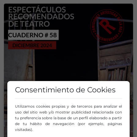
Consentimiento de Cookies
Utilizamos cookies propias y de terceros para analizar el
uso del sitio web y/o mostrar publicidad relacionada con
tu preferencia sobre la base de un perfil elaborado a partir
de tu hábito de navegación (por ejemplo, páginas
visitadas).