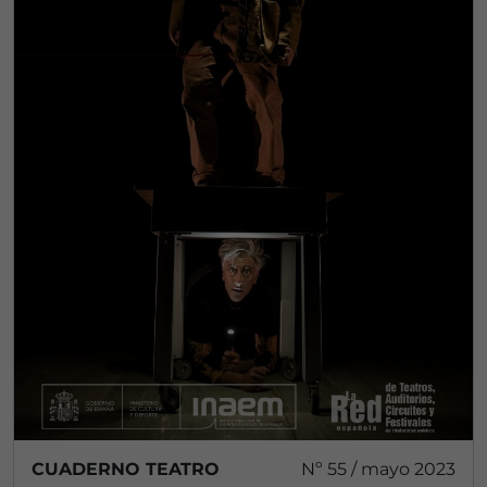
CUADERNO TEATRO
Nº 55 / mayo 2023