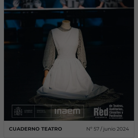
CUADERNO TEATRO
Nº 57 / junio 2024