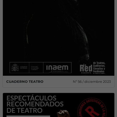
CUADERNO TEATRO
Nº 56 / diciembre 2023