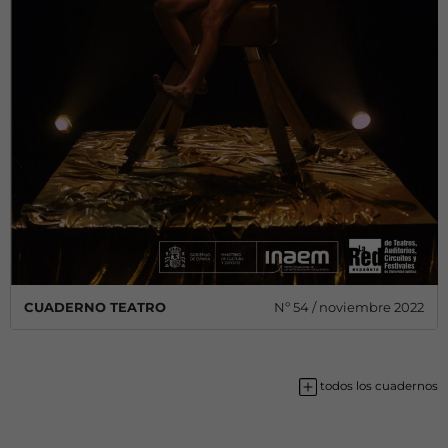
CUADERNO TEATRO
Nº 54 / noviembre 2022
todos los cuadernos