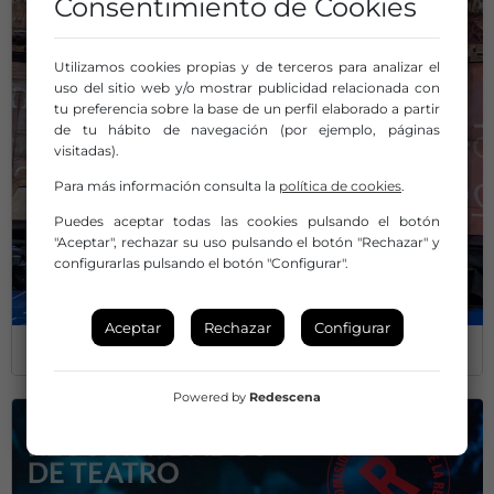
Consentimiento de Cookies
Utilizamos cookies propias y de terceros para analizar el
uso del sitio web y/o mostrar publicidad relacionada con
tu preferencia sobre la base de un perfil elaborado a partir
de tu hábito de navegación (por ejemplo, páginas
visitadas).
Para más información consulta la
política de cookies
.
Puedes aceptar todas las cookies pulsando el botón
"Aceptar", rechazar su uso pulsando el botón "Rechazar" y
configurarlas pulsando el botón "Configurar".
Aceptar
Rechazar
Configurar
CUADERNO TEATRO
Nº 58 / enero 2025
Powered by
Redescena