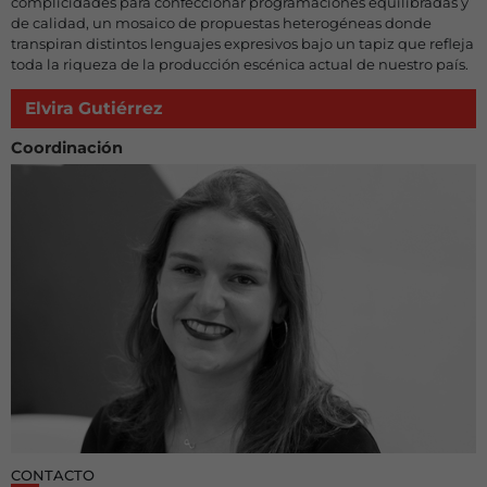
complicidades para confeccionar programaciones equilibradas y
de calidad, un mosaico de propuestas heterogéneas donde
transpiran distintos lenguajes expresivos bajo un tapiz que refleja
toda la riqueza de la producción escénica actual de nuestro país.
Elvira Gutiérrez
Coordinación
CONTACTO