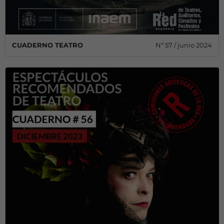
CUADERNO TEATRO
Nº 57 / junio 2024