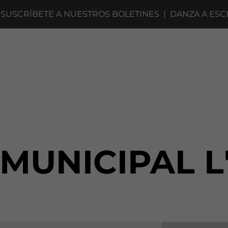
SCRÍBETE A NUESTROS BOLETINES
|
DANZA A ESCENA
 MUNICIPAL L