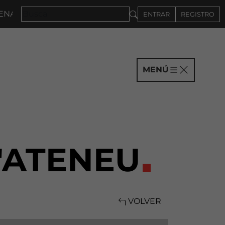
 2027 · CONVOCATORIA A COMPAÑÍAS HASTA EL 4DE 
ENTRAR
REGISTRO
MENÚ
'ATENEU
VOLVER