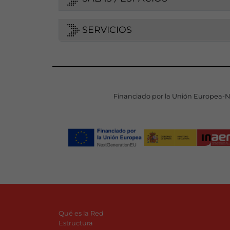
SERVICIOS
Financiado por la Unión Europea-
Qué es la Red
Estructura