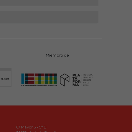
Miembro de
C/ Mayor 6 - 5º B