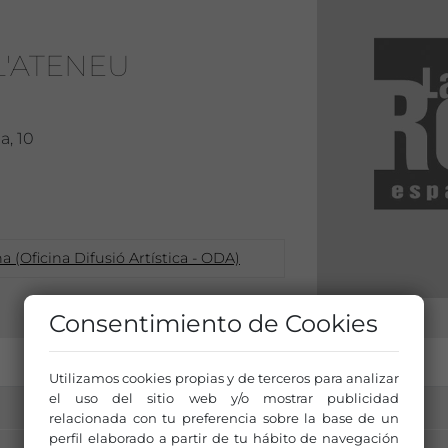
L'ATENEU
a, 10
 (Oficina Difusió Artística - ODA)
Consentimiento de Cookies
Utilizamos cookies propias y de terceros para analizar
el uso del sitio web y/o mostrar publicidad
relacionada con tu preferencia sobre la base de un
perfil elaborado a partir de tu hábito de navegación