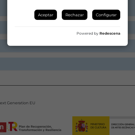
Aceptar
Rechazar
Configurar
Powered by
Redescena
Next Generation EU