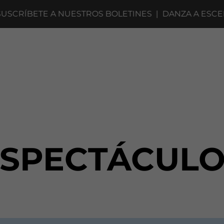
CRÍBETE A NUESTROS BOLETINES
|
DANZA A ESCENA 
ESPECTÁCULO