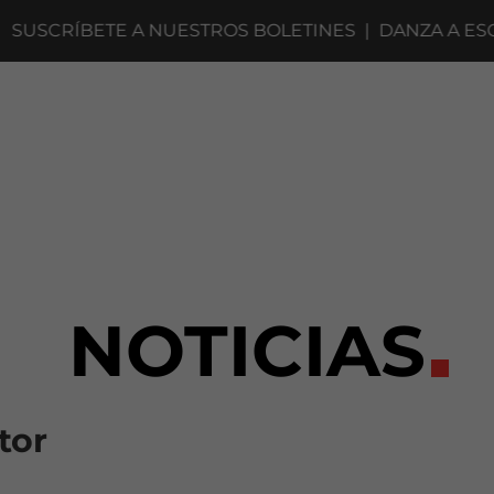
SCRÍBETE A NUESTROS BOLETINES
|
DANZA A ESCEN
NOTICIAS
tor