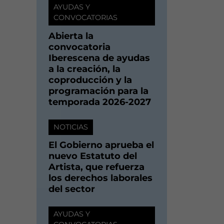
AYUDAS Y
CONVOCATORIAS
Abierta la
convocatoria
Iberescena de ayudas
a la creación, la
coproducción y la
programación para la
temporada 2026-2027
NOTICIAS
El Gobierno aprueba el
nuevo Estatuto del
Artista, que refuerza
los derechos laborales
del sector
AYUDAS Y