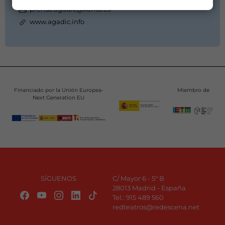
prensa.agadic@xunta.es
www.agadic.info
Financiado por la Unión Europea-
Miembro de
Next Generation EU
SÍGUENOS
C/ Mayor 6 - 5º B
28013 Madrid - España
Tel.:
915 489 560
redteatros@redescena.net