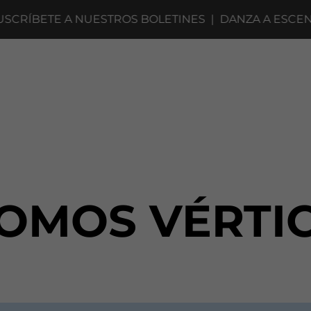
RÍBETE A NUESTROS BOLETINES
|
DANZA A ESCENA 2
OMOS VÉRTI