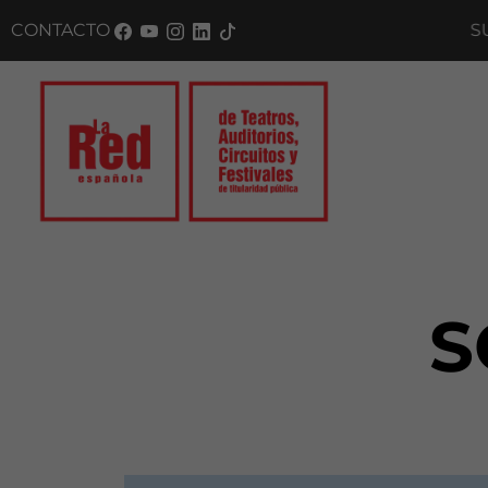
CONTACTO
SUSC
S