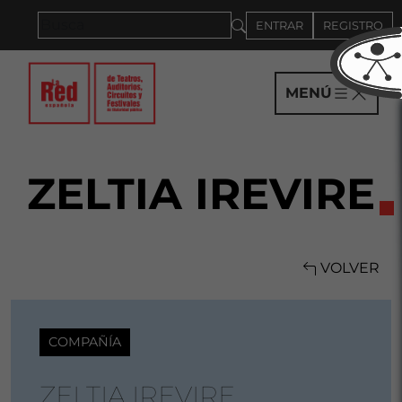
Saltar al panel PAU
ENTRAR
REGISTRO
MENÚ
ZELTIA IREVIRE
VOLVER
COMPAÑÍA
ZELTIA IREVIRE