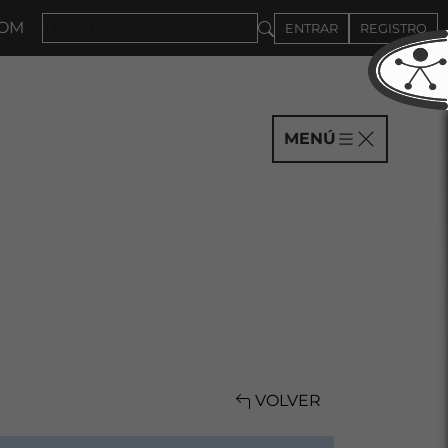
AÑÍAS HASTA EL 4DE SEPTIEMBRE
ENTRAR
REGISTRO
MENÚ
VOLVER