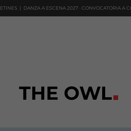
NES
|
DANZA A ESCENA 2027 · CONVOCATORIA A COMP
THE OWL