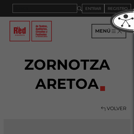
Saltar al panel PAU
ENTRAR
REGISTRO
MENÚ
ZORNOTZA
ARETOA
VOLVER