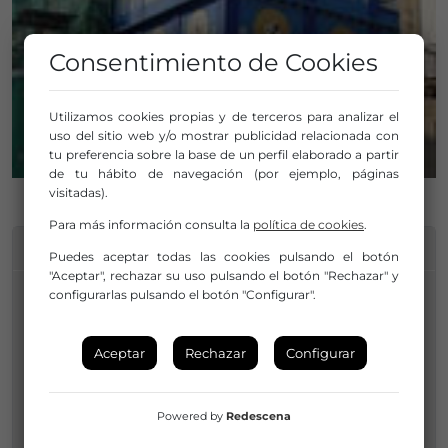
Consentimiento de Cookies
Utilizamos cookies propias y de terceros para analizar el
uso del sitio web y/o mostrar publicidad relacionada con
tu preferencia sobre la base de un perfil elaborado a partir
de tu hábito de navegación (por ejemplo, páginas
visitadas).
Para más información consulta la
política de cookies
.
INFORMACIÓN DE CONTACTO
Puedes aceptar todas las cookies pulsando el botón
"Aceptar", rechazar su uso pulsando el botón "Rechazar" y
configurarlas pulsando el botón "Configurar".
David Murillo
946 300 650 / 946 300 168
Aceptar
Rechazar
Configurar
kultura@ametx.eus
Powered by
Redescena