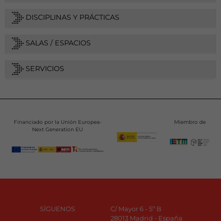
DISCIPLINAS Y PRÁCTICAS
SALAS / ESPACIOS
SERVICIOS
Financiado por la Unión Europea-
Miembro de
Next Generation EU
SÍGUENOS
C/ Mayor 6 - 5º B
28013 Madrid - España