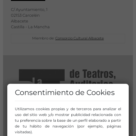
C/ Ayuntamiento, 1
02153 Carcelén
Albacete
Castilla - La Mancha
Miembro de:
Consorcio Cultural Albacete
Consentimiento de Cookies
Utilizamos cookies propias y de terceros para analizar el
uso del sitio web y/o mostrar publicidad relacionada con
tu preferencia sobre la base de un perfil elaborado a partir
de tu hábito de navegación (por ejemplo, páginas
visitadas).