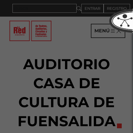
Saltar al panel PAU
ENTRAR
REGISTRO
MENÚ
AUDITORIO
CASA DE
CULTURA DE
FUENSALIDA