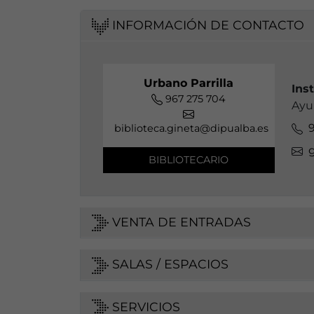
INFORMACIÓN DE CONTACTO
Urbano Parrilla
Ins
967 275 704
Ayu
biblioteca.gineta@dipualba.es
BIBLIOTECARIO
VENTA DE ENTRADAS
SALAS / ESPACIOS
SERVICIOS