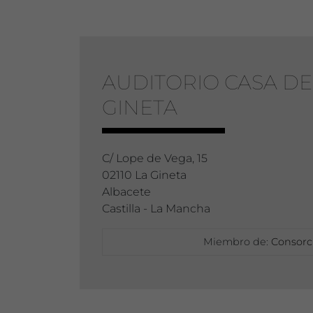
AUDITORIO CASA DE
GINETA
C/ Lope de Vega, 15
02110 La Gineta
Albacete
Castilla - La Mancha
Miembro de:
Consorci