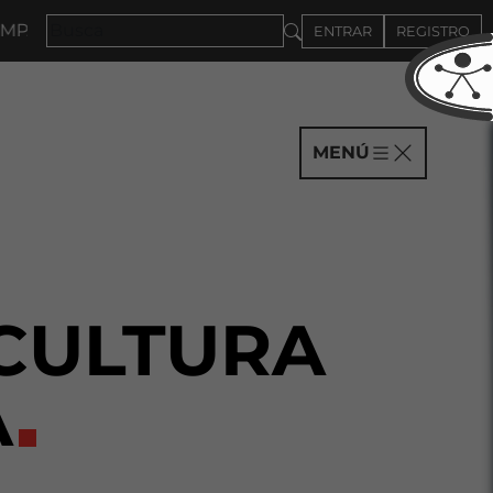
ÑÍAS HASTA EL 4DE SEPTIEMBRE
ENTRAR
REGISTRO
MENÚ
 CULTURA
A