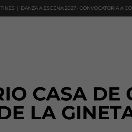
ES
|
DANZA A ESCENA 2027 · CONVOCATORIA A COMPA
IO CASA DE
DE LA GINET