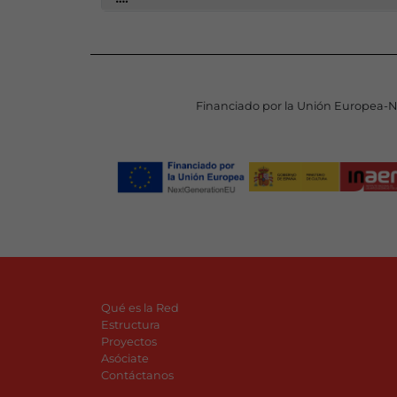
Financiado por la Unión Europea-
Qué es la Red
Estructura
Proyectos
Asóciate
Contáctanos