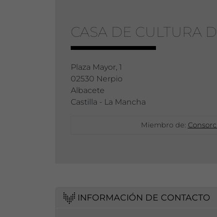
CASA DE CULTURA D
Plaza Mayor, 1
02530 Nerpio
Albacete
Castilla - La Mancha
Miembro de:
Consorci
INFORMACIÓN DE CONTACTO