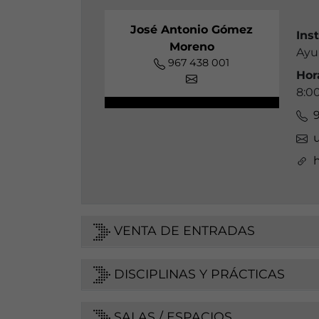
José Antonio Gómez
Ins
Moreno
Ayu
967 438 001
Hor
8:0
VENTA DE ENTRADAS
DISCIPLINAS Y PRÁCTICAS
SALAS / ESPACIOS