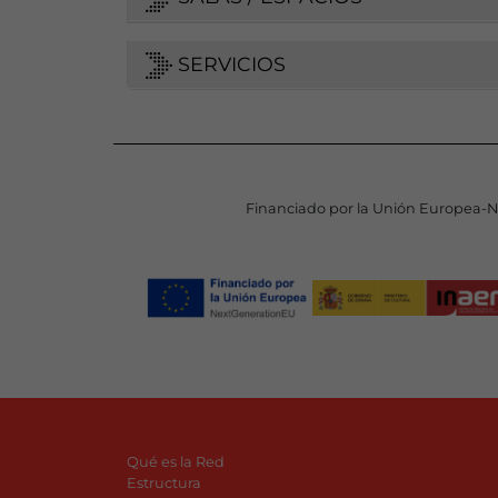
SERVICIOS
Financiado por la Unión Europea-
Qué es la Red
Estructura