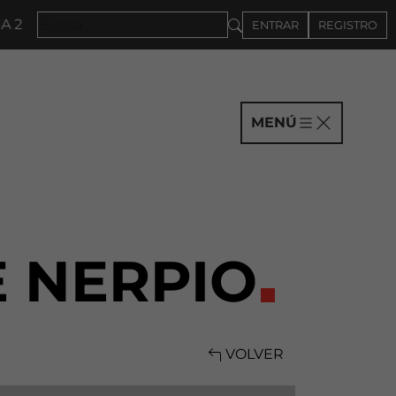
2027 · CONVOCATORIA A COMPAÑÍAS HASTA EL 4DE S
ENTRAR
REGISTRO
MENÚ
E NERPIO
VOLVER