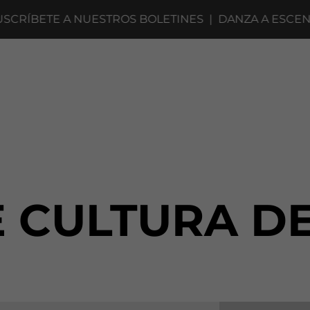
RÍBETE A NUESTROS BOLETINES
|
DANZA A ESCENA 
 CULTURA D