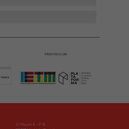
Miembro de
C/ Mayor 6 - 5º B