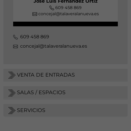
José Luis Fernández Ortiz
609 458 869
concejal@talaveralanueva.es
609 458 869
concejal@talaveralanueva.es
VENTA DE ENTRADAS
SALAS / ESPACIOS
SERVICIOS