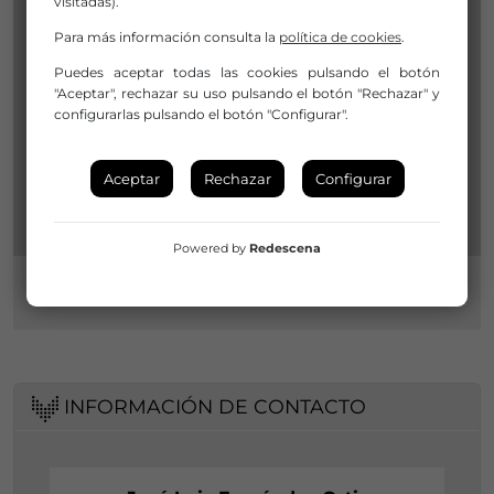
visitadas).
Para más información consulta la
política de cookies
.
Puedes aceptar todas las cookies pulsando el botón
"Aceptar", rechazar su uso pulsando el botón "Rechazar" y
configurarlas pulsando el botón "Configurar".
Aceptar
Rechazar
Configurar
Powered by
Redescena
INFORMACIÓN DE CONTACTO