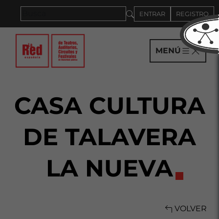
Saltar al panel PAU
ENTRAR
REGISTRO
MENÚ
CASA CULTURA
DE TALAVERA
LA NUEVA
VOLVER