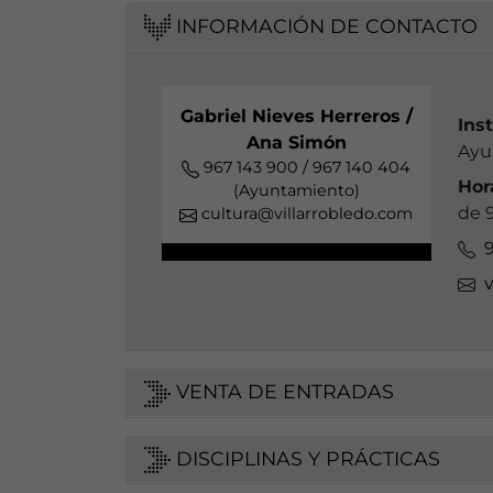
INFORMACIÓN DE CONTACTO
Gabriel Nieves Herreros /
Ins
Ana Simón
Ayu
967 143 900 / 967 140 404
Hor
(Ayuntamiento)
de 9
cultura@villarrobledo.com
9
v
VENTA DE ENTRADAS
DISCIPLINAS Y PRÁCTICAS