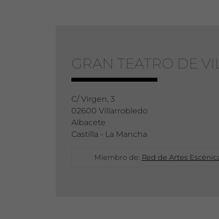
GRAN TEATRO DE V
C/ Virgen, 3
02600 Villarrobledo
Albacete
Castilla - La Mancha
Miembro de:
Red de Artes Escénica