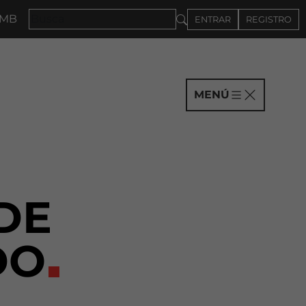
RE
ENTRAR
REGISTRO
MENÚ
DE
DO