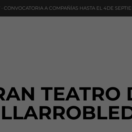
CONVOCATORIA A COMPAÑÍAS HASTA EL 4DE SEPTIEMB
RAN TEATRO 
ILLARROBLE