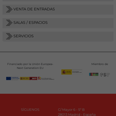
VENTA DE ENTRADAS
SALAS / ESPACIOS
SERVICIOS
Financiado por la Unión Europea-
Miembro de
Next Generation EU
SÍGUENOS
C/ Mayor 6 - 5º B
28013 Madrid - España