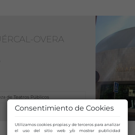
UÉRCAL-OVERA
)
za de Teatros Públicos
Consentimiento de Cookies
Utilizamos cookies propias y de terceros para analizar
el uso del sitio web y/o mostrar publicidad