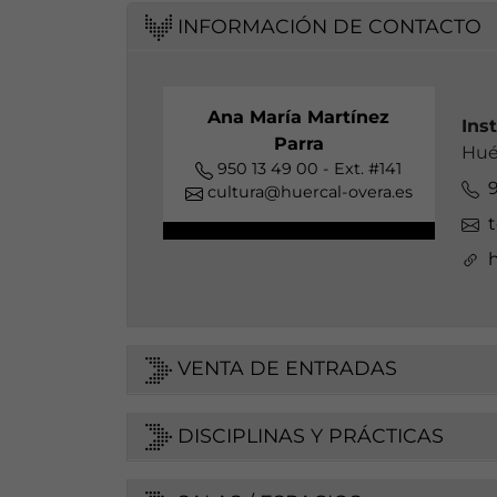
INFORMACIÓN DE CONTACTO
Ana María Martínez
Ins
Parra
Hué
950 13 49 00 - Ext. #141
9
cultura@huercal-overa.es
h
VENTA DE ENTRADAS
DISCIPLINAS Y PRÁCTICAS