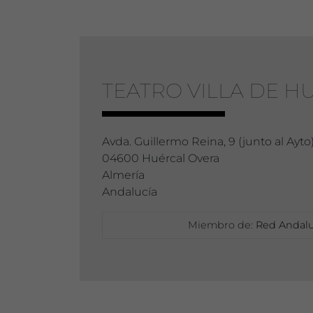
TEATRO VILLA DE H
Avda. Guillermo Reina, 9 (junto al Ayto
04600 Huércal Overa
Almería
Andalucía
Miembro de:
Red Andalu