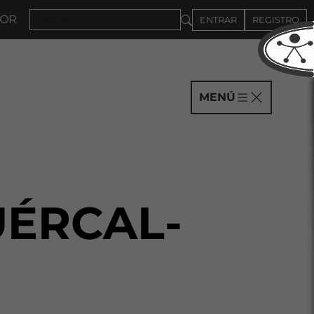
A A COMPAÑÍAS HASTA EL 4DE SEPTIEMBRE
ENTRAR
REGISTRO
MENÚ
UÉRCAL-