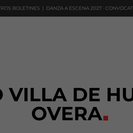
 BOLETINES
|
DANZA A ESCENA 2027 · CONVOCATORI
 VILLA DE H
OVERA