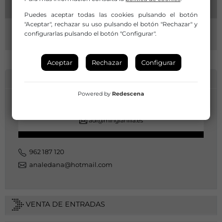
Puedes aceptar todas las cookies pulsando el botón
"Aceptar", rechazar su uso pulsando el botón "Rechazar" y
configurarlas pulsando el botón "Configurar".
Aceptar
Rechazar
Configurar
INFORMACIÓN DE CONTACTO
Powered by
Redescena
962 187 120
adl@minglanilla.es
962 187 120
analedana@hotmail.com
VENTA DE ENTRADAS